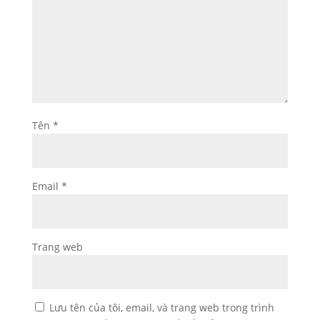
Tên
*
Email
*
Trang web
Lưu tên của tôi, email, và trang web trong trình