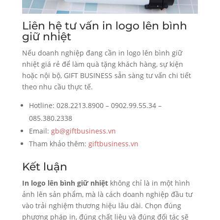
Liên hệ tư vấn in logo lên bình
giữ nhiệt
Nếu doanh nghiệp đang cần in logo lên bình giữ
nhiệt giá rẻ để làm quà tặng khách hàng, sự kiện
hoặc nội bộ, GIFT BUSINESS sẵn sàng tư vấn chi tiết
theo nhu cầu thực tế.
Hotline: 028.2213.8900 – 0902.99.55.34 –
085.380.2338
Email:
gb@giftbusiness.vn
Tham khảo thêm:
giftbusiness.vn
Kết luận
In logo lên bình giữ nhiệt
không chỉ là in một hình
ảnh lên sản phẩm, mà là cách doanh nghiệp đầu tư
vào trải nghiệm thương hiệu lâu dài. Chọn đúng
phương pháp in, đúng chất liệu và đúng đối tác sẽ