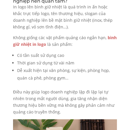
nghiệp nên quan tâm?
In logo lên bình giữ nhiệt là quá trình in ấn hoặc
khắc trực tiếp logo, tên thương hiệu, slogan của
doanh nghiệp lên bề mặt bình giữ nhiệt (inox, thép
không gỉ, vỏ sơn tĩnh điện…).
Không giống các vật phẩm quảng cáo ngắn hạn,
bình
giữ nhiệt in logo
là sản phẩm:
Có tần suất sử dụng cao
Thời gian sử dụng từ vài năm
Dễ xuất hiện tại văn phòng, sự kiện, phòng họp,
quán cà phê, phòng gym…
Điều này giúp logo doanh nghiệp lặp đi lặp lại tự
nhiên trong mắt người dùng, gia tăng nhận diện
thương hiệu bền vững mà không gây phản cảm như
quảng cáo truyền thống.