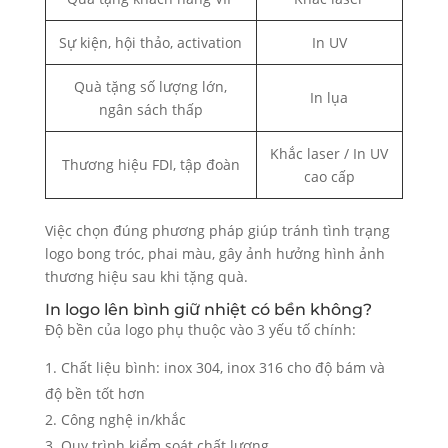
Sự kiện, hội thảo, activation
In UV
Quà tặng số lượng lớn,
In lụa
ngân sách thấp
Khắc laser / In UV
Thương hiệu FDI, tập đoàn
cao cấp
Việc chọn đúng phương pháp giúp tránh tình trạng
logo bong tróc, phai màu, gây ảnh hưởng hình ảnh
thương hiệu sau khi tặng quà.
In logo lên bình giữ nhiệt có bền không?
Độ bền của logo phụ thuộc vào 3 yếu tố chính:
Chất liệu bình: inox 304, inox 316 cho độ bám và
độ bền tốt hơn
Công nghệ in/khắc
Quy trình kiểm soát chất lượng