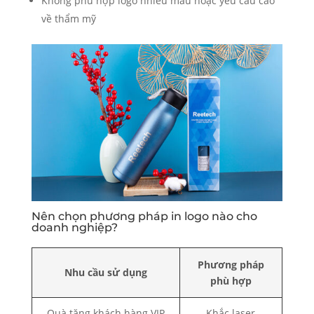
Không phù hợp logo nhiều màu hoặc yêu cầu cao
về thẩm mỹ
Nên chọn phương pháp in logo nào cho
doanh nghiệp?
Phương pháp
Nhu cầu sử dụng
phù hợp
Quà tặng khách hàng VIP
Khắc laser