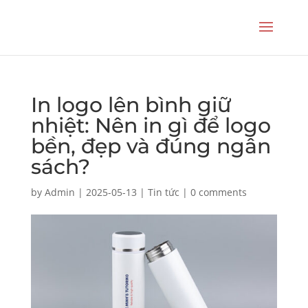
In logo lên bình giữ
nhiệt: Nên in gì để logo
bền, đẹp và đúng ngân
sách?
by
Admin
|
2025-05-13
|
Tin tức
|
0 comments