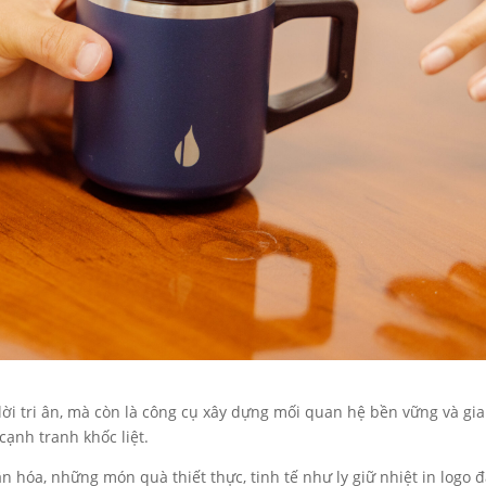
lời tri ân, mà còn là công cụ xây dựng mối quan hệ bền vững và gia
ạnh tranh khốc liệt.
n hóa, những món quà thiết thực, tinh tế như ly giữ nhiệt in logo 