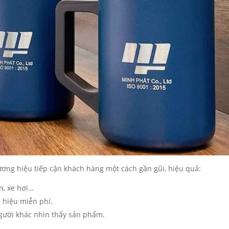
hương hiệu tiếp cận khách hàng một cách gần gũi, hiệu quả:
n, xe hơi…
 hiệu miễn phí.
gười khác nhìn thấy sản phẩm.