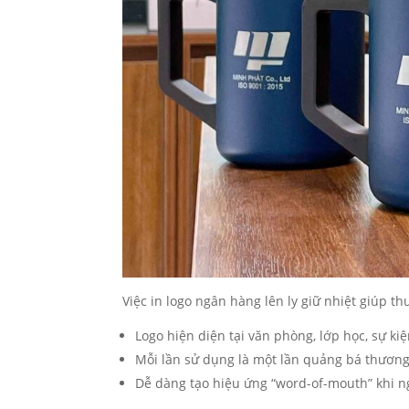
Việc in logo ngân hàng lên ly giữ nhiệt giúp t
Logo hiện diện tại văn phòng, lớp học, sự kiệ
Mỗi lần sử dụng là một lần quảng bá thương
Dễ dàng tạo hiệu ứng “word-of-mouth” khi n