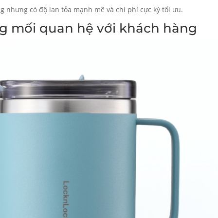
 nhưng có độ lan tỏa mạnh mẽ và chi phí cực kỳ tối ưu.
ng mối quan hệ với khách hàng