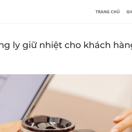
TRANG CHỦ
GI
ng ly giữ nhiệt cho khách hàn
s