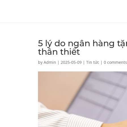
5 lý do ngân hàng tặ
thân thiết
by
Admin
|
2025-05-09
|
Tin tức
|
0 comment