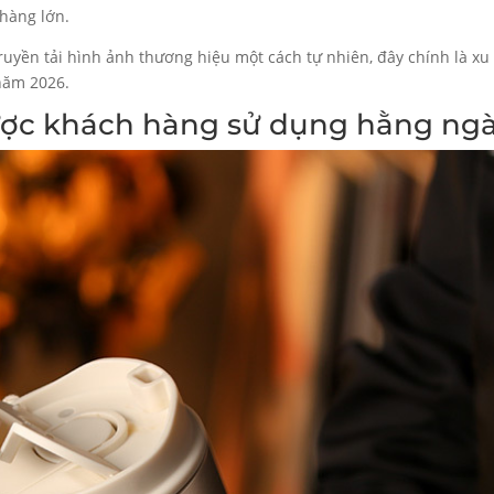
 hàng lớn.
uyền tải hình ảnh thương hiệu một cách tự nhiên, đây chính là xu
năm 2026.
ược khách hàng sử dụng hằng ng