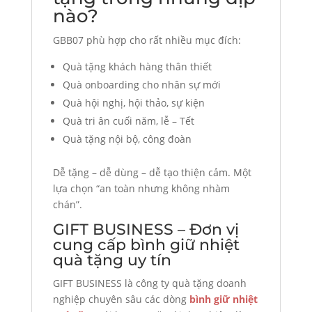
nào?
GBB07 phù hợp cho rất nhiều mục đích:
Quà tặng khách hàng thân thiết
Quà onboarding cho nhân sự mới
Quà hội nghị, hội thảo, sự kiện
Quà tri ân cuối năm, lễ – Tết
Quà tặng nội bộ, công đoàn
Dễ tặng – dễ dùng – dễ tạo thiện cảm. Một
lựa chọn “an toàn nhưng không nhàm
chán”.
GIFT BUSINESS – Đơn vị
cung cấp bình giữ nhiệt
quà tặng uy tín
GIFT BUSINESS là công ty quà tặng doanh
nghiệp chuyên sâu các dòng
bình giữ nhiệt