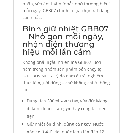
nhận, vừa âm thầm “nhắc nhớ thương hiệu”
mỗi ngày, GBB07 chính là lựa chọn rất đáng
cân nhắc.
Bình giữ nhiệt GBB07
– Nhỏ gọn mỗi ngày,
nhận diện thương
hiệu mỗi lần cầm
Không phải ngẫu nhiên mà GBB07 luôn
nằm trong nhóm sản phẩm bán chạy tại
GIFT BUSINESS. Lý do nằm ở trải nghiệm
thực tế người dùng – chứ không chỉ ở thông
số.
Dung tích 500ml – vừa tay, vừa đủ: Mang
đi làm, đi học, tập gym hay công tác đều
tiện.
Giữ nhiệt ổn định, dùng cả ngày: Nước
nóng giữ 4–6 giờ, nước lạnh lên đến 12