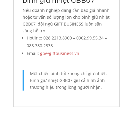
bình giữ nhiệt GBB07
Nếu doanh nghiệp đang cần báo giá nhanh
hoặc tư vấn số lượng lớn cho bình giữ nhiệt
GBB07, đội ngũ GIFT BUSINESS luôn sẵn
sàng hỗ trợ:
Hotline: 028.2213.8900 – 0902.99.55.34 –
085.380.2338
Email:
gb@giftbusiness.vn
Một chiếc bình tốt không chỉ giữ nhiệt.
Bình giữ nhiệt GBB07 giữ cả hình ảnh
thương hiệu trong lòng người nhận.