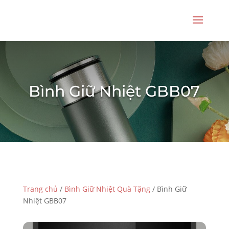
Bình Giữ Nhiệt GBB07
Trang chủ
/
Bình Giữ Nhiệt Quà Tặng
/ Bình Giữ
Nhiệt GBB07