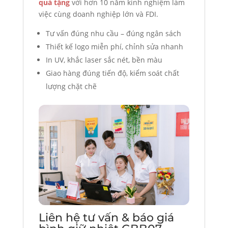
quà tặng
với hơn 10 năm kinh nghiệm làm
việc cùng doanh nghiệp lớn và FDI.
Tư vấn đúng nhu cầu – đúng ngân sách
Thiết kế logo miễn phí, chỉnh sửa nhanh
In UV, khắc laser sắc nét, bền màu
Giao hàng đúng tiến độ, kiểm soát chất
lượng chặt chẽ
Liên hệ tư vấn & báo giá