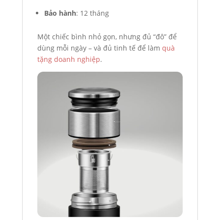
Bảo hành
: 12 tháng
Một chiếc bình nhỏ gọn, nhưng đủ “đô” để
dùng mỗi ngày – và đủ tinh tế để làm
quà
tặng doanh nghiệp
.