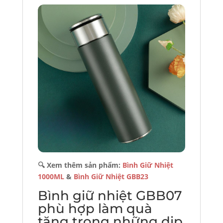
🔍 Xem thêm sản phẩm:
Bình Giữ Nhiệt
1000ML
&
Bình Giữ Nhiệt GBB23
Bình giữ nhiệt GBB07
phù hợp làm quà
tặng trong những dịp