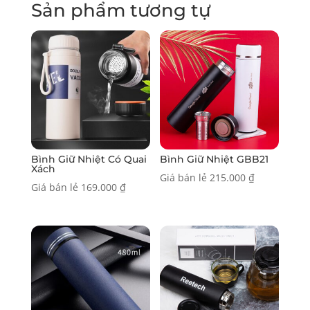
Sản phẩm tương tự
Bình Giữ Nhiệt Có Quai
Bình Giữ Nhiệt GBB21
Xách
Giá bán lẻ
215.000
₫
Giá bán lẻ
169.000
₫