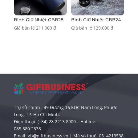
Bình Giữ Nhiệt GBB28
Bình Giữ Nhiệt GBB24
Giá bán lẻ
211.000
₫
Giá bán lẻ
129.000
₫
Trụ sở chính : 49 Đường 16 KDC Nam Long, Phước
Long, TP. Hồ Chí Minh.
Điện thoại: (+84) 28 2213 8900 – Hotline:
085.380.2338
Email: gb@giftbusiness.vn | Mã số thuế: 0314213538