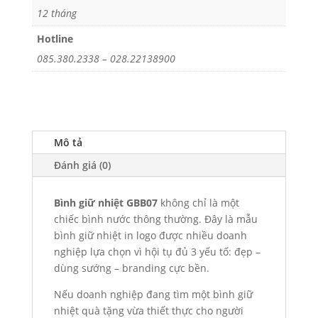
12 tháng
Hotline
085.380.2338 – 028.22138900
Mô tả
Đánh giá (0)
Bình giữ nhiệt GBB07
không chỉ là một
chiếc bình nước thông thường. Đây là mẫu
bình giữ nhiệt in logo được nhiều doanh
nghiệp lựa chọn vì hội tụ đủ 3 yếu tố: đẹp –
dùng sướng – branding cực bền.
Nếu doanh nghiệp đang tìm một bình giữ
nhiệt quà tặng vừa thiết thực cho người