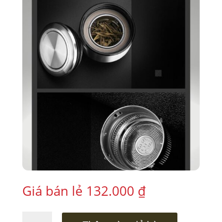
Giá bán lẻ
132.000
₫
Bình