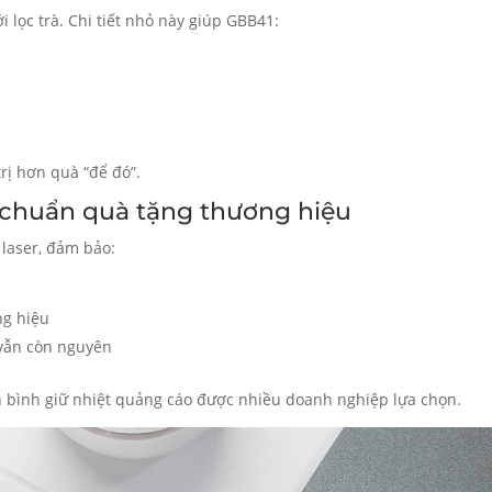
 lọc trà. Chi tiết nhỏ này giúp GBB41:
rị hơn quà “để đó”.
g chuẩn quà tặng thương hiệu
 laser, đảm bảo:
ng hiệu
vẫn còn nguyên
h bình giữ nhiệt quảng cáo được nhiều doanh nghiệp lựa chọn.