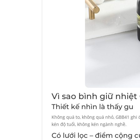
Vì sao bình giữ nhi
Thiết kế nhìn là thấy gu
Không quá to, không quá nhỏ, GBB41 ghi đ
kén độ tuổi, không kén ngành nghề.
Có lưới lọc – điểm cộng c