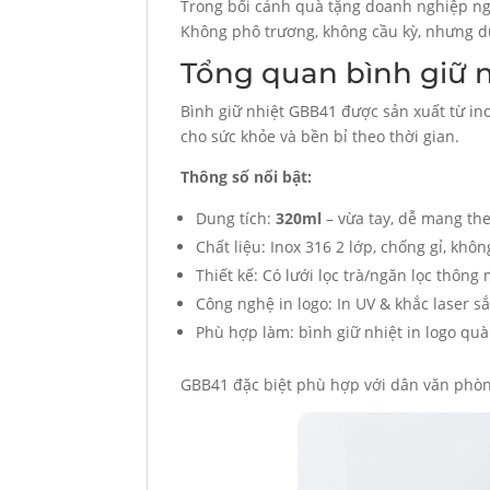
Trong bối cảnh quà tặng doanh nghiệp ngà
Không phô trương, không cầu kỳ, nhưng dù
Tổng quan bình giữ nh
Bình giữ nhiệt GBB41 được sản xuất từ ino
cho sức khỏe và bền bỉ theo thời gian.
Thông số nổi bật:
Dung tích:
320ml
– vừa tay, dễ mang th
Chất liệu: Inox 316 2 lớp, chống gỉ, khô
Thiết kế: Có lưới lọc trà/ngăn lọc thông
Công nghệ in logo: In UV & khắc laser sắ
Phù hợp làm: bình giữ nhiệt in logo qu
GBB41 đặc biệt phù hợp với dân văn phòng,