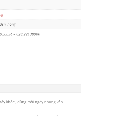
ng
 đen, hồng
9.55.34 – 028.22138900
 thấy khác”, dùng mỗi ngày nhưng vẫn