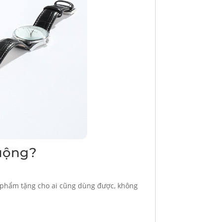
huộng?
n phẩm tặng cho ai cũng dùng được, không