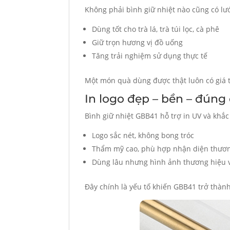
Không phải bình giữ nhiệt nào cũng có lưới
Dùng tốt cho trà lá, trà túi lọc, cà phê
Giữ trọn hương vị đồ uống
Tăng trải nghiệm sử dụng thực tế
Một món quà dùng được thật luôn có giá t
In logo đẹp – bền – đún
Bình giữ nhiệt GBB41 hỗ trợ in UV và khắc
Logo sắc nét, không bong tróc
Thẩm mỹ cao, phù hợp nhận diện thươ
Dùng lâu nhưng hình ảnh thương hiệu 
Đây chính là yếu tố khiến GBB41 trở thàn