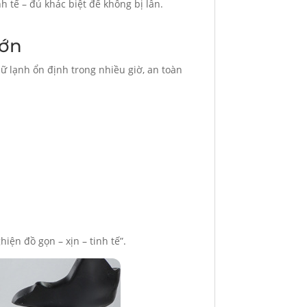
 tế – đủ khác biệt để không bị lẫn.
lớn
iữ lạnh ổn định trong nhiều giờ, an toàn
iện đồ gọn – xịn – tinh tế”.