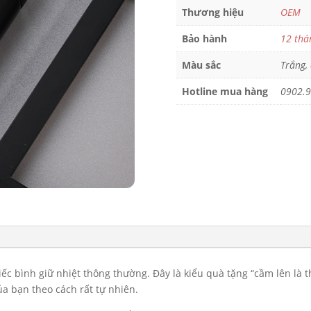
Thương hiệu
OEM
Bảo hành
12 thá
Màu sắc
Trắng,
Hotline mua hàng
0902.9
iếc bình giữ nhiệt thông thường. Đây là kiểu quà tặng “cầm lên là
a bạn theo cách rất tự nhiên.