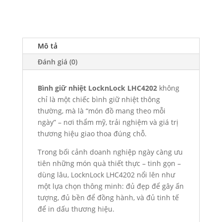
Mô tả
Đánh giá (0)
Bình giữ nhiệt LocknLock LHC4202
không
chỉ là một chiếc bình giữ nhiệt thông
thường, mà là “món đồ mang theo mỗi
ngày” – nơi thẩm mỹ, trải nghiệm và giá trị
thương hiệu giao thoa đúng chỗ.
Trong bối cảnh doanh nghiệp ngày càng ưu
tiên những món quà thiết thực – tinh gọn –
dùng lâu, LocknLock LHC4202 nổi lên như
một lựa chọn thông minh: đủ đẹp để gây ấn
tượng, đủ bền để đồng hành, và đủ tinh tế
để in dấu thương hiệu.