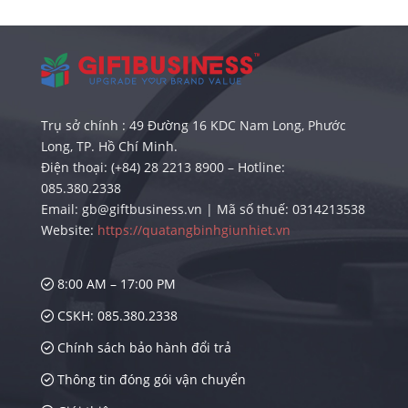
Trụ sở chính : 49 Đường 16 KDC Nam Long, Phước
Long, TP. Hồ Chí Minh.
Điện thoại: (+84) 28 2213 8900 – Hotline:
085.380.2338
Email: gb@giftbusiness.vn | Mã số thuế: 0314213538
Website:
https://quatangbinhgiunhiet.vn
8:00 AM – 17:00 PM
CSKH: 085.380.2338
Chính sách bảo hành đổi trả
Thông tin đóng gói vận chuyển