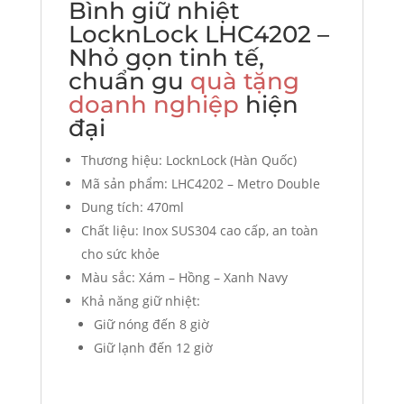
Bình giữ nhiệt
LocknLock LHC4202 –
Nhỏ gọn tinh tế,
chuẩn gu
quà tặng
doanh nghiệp
hiện
đại
Thương hiệu: LocknLock (Hàn Quốc)
Mã sản phẩm: LHC4202 – Metro Double
Dung tích: 470ml
Chất liệu: Inox SUS304 cao cấp, an toàn
cho sức khỏe
Màu sắc: Xám – Hồng – Xanh Navy
Khả năng giữ nhiệt:
Giữ nóng đến 8 giờ
Giữ lạnh đến 12 giờ