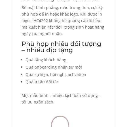
Bề mặt bình phẳng, màu trung tính, cực kỳ
phù hợp để in hoặc khắc logo. Khi được in
logo, LHC4202 không hề quảng cáo lộ liễu,
mà xuất hiện rất “đời” trong sinh hoạt hằng
ngày của người nhận.
Phù hợp nhiều đối tượng
– nhiều dịp tặng
Quà tặng khách hàng
Quà onboarding nhân sự mới
Quà sự kiện, hội nghị, activation
Quà tri ân đối tác
Một mẫu bình – nhiều kịch bản sử dụng –
tối ưu ngân sách.