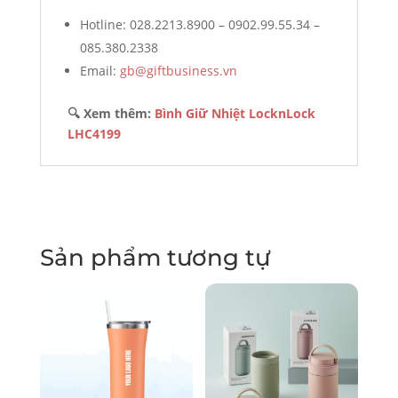
Hotline: 028.2213.8900 – 0902.99.55.34 –
085.380.2338
Email:
gb@giftbusiness.vn
🔍 Xem thêm:
Bình Giữ Nhiệt LocknLock
LHC4199
Sản phẩm tương tự