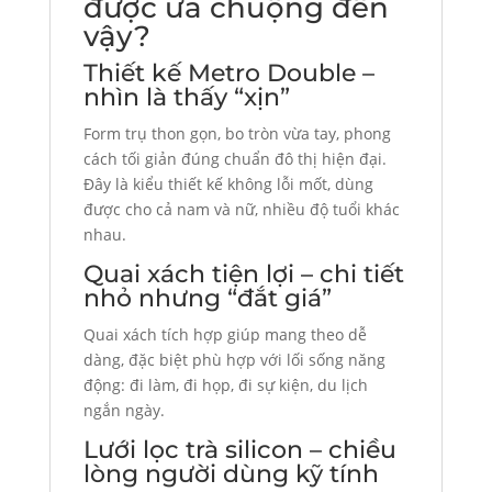
được ưa chuộng đến
vậy?
Thiết kế Metro Double –
nhìn là thấy “xịn”
Form trụ thon gọn, bo tròn vừa tay, phong
cách tối giản đúng chuẩn đô thị hiện đại.
Đây là kiểu thiết kế không lỗi mốt, dùng
được cho cả nam và nữ, nhiều độ tuổi khác
nhau.
Quai xách tiện lợi – chi tiết
nhỏ nhưng “đắt giá”
Quai xách tích hợp giúp mang theo dễ
dàng, đặc biệt phù hợp với lối sống năng
động: đi làm, đi họp, đi sự kiện, du lịch
ngắn ngày.
Lưới lọc trà silicon – chiều
lòng người dùng kỹ tính