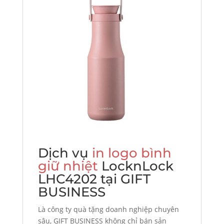
Dịch vụ
in logo bình
giữ nhiệt
LocknLock
LHC4202 tại GIFT
BUSINESS
Là công ty quà tặng doanh nghiệp chuyên
sâu, GIFT BUSINESS không chỉ bán sản