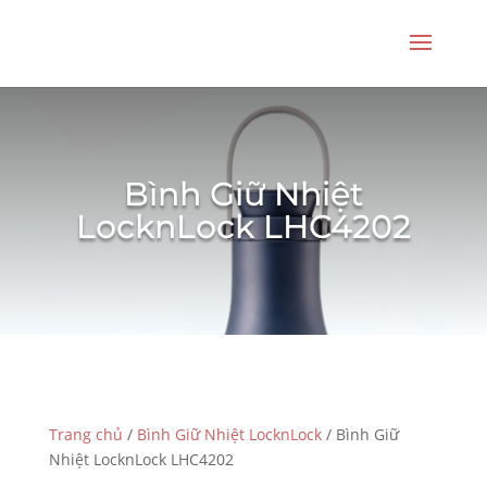
Bình Giữ Nhiệt
LocknLock LHC4202
Trang chủ
/
Bình Giữ Nhiệt LocknLock
/ Bình Giữ
Nhiệt LocknLock LHC4202