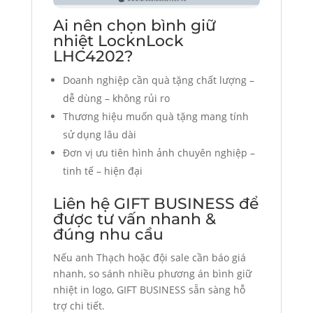
Ai nên chọn bình giữ
nhiệt LocknLock
LHC4202?
Doanh nghiệp cần quà tặng chất lượng –
dễ dùng – không rủi ro
Thương hiệu muốn quà tặng mang tính
sử dụng lâu dài
Đơn vị ưu tiên hình ảnh chuyên nghiệp –
tinh tế – hiện đại
Liên hệ GIFT BUSINESS để
được tư vấn nhanh &
đúng nhu cầu
Nếu anh Thạch hoặc đội sale cần báo giá
nhanh, so sánh nhiều phương án bình giữ
nhiệt in logo, GIFT BUSINESS sẵn sàng hỗ
trợ chi tiết.