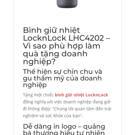
Bình giữ nhiệt
LocknLock LHC4202 –
Vì sao phù hợp làm
quà tặng doanh
nghiệp?
Thể hiện sự chỉn chu và
gu thẩm mỹ của doanh
nghiệp
Tặng một chiếc
bình giữ nhiệt LocknLock
đồng nghĩa với việc doanh nghiệp đang gửi
đi thông điệp: “Chúng tôi quan tâm đến trải
nghiệm và sức khỏe của bạn”.
Dễ dàng in logo – quảng
bá thương hiệu tự nhiên