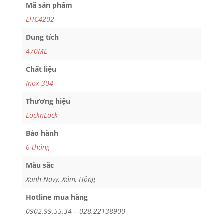
Mã sản phẩm
LHC4202
Dung tích
470ML
Chất liệu
Inox 304
Thương hiệu
LocknLock
Bảo hành
6 tháng
Màu sắc
Xanh Navy, Xám, Hồng
Hotline mua hàng
0902.99.55.34 – 028.22138900