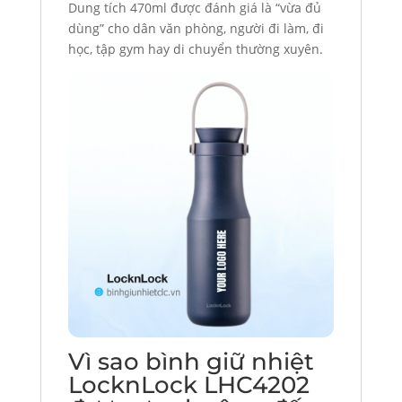
Dung tích 470ml được đánh giá là “vừa đủ
dùng” cho dân văn phòng, người đi làm, đi
học, tập gym hay di chuyển thường xuyên.
Vì sao bình giữ nhiệt
LocknLock LHC4202