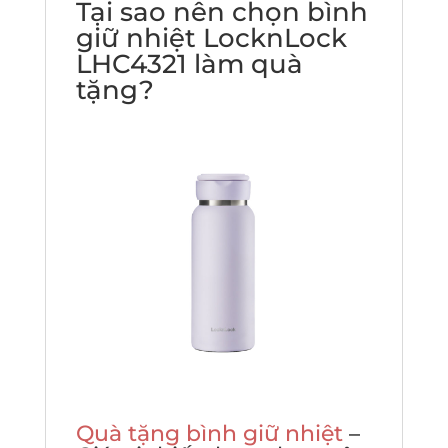
Tại sao nên chọn bình
giữ nhiệt LocknLock
LHC4321 làm quà
tặng?
Quà tặng bình giữ nhiệt
–