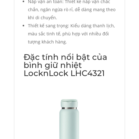
Nắp vặn an toàn: Thiết kế nắp vặn chắc
chắn, ngăn ngừa rò rỉ, dễ dàng mang theo
khi di chuyển.
Thiết kế sang trọng: Kiểu dáng thanh lịch,
màu sắc tinh tế, phù hợp với nhiều đối
tượng khách hàng.
Đặc tính nổi bật của
bình giữ nhiệt
LocknLock LHC4321