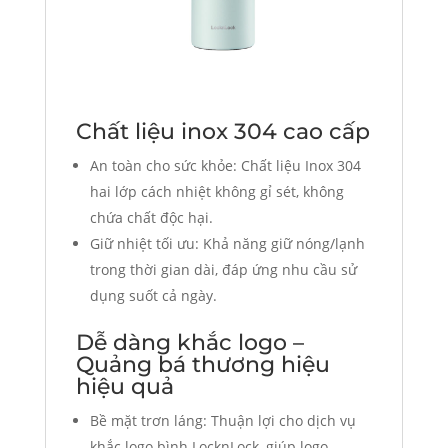
Chất liệu inox 304 cao cấp
An toàn cho sức khỏe: Chất liệu Inox 304
hai lớp cách nhiệt không gỉ sét, không
chứa chất độc hại.
Giữ nhiệt tối ưu: Khả năng giữ nóng/lạnh
trong thời gian dài, đáp ứng nhu cầu sử
dụng suốt cả ngày.
Dễ dàng khắc logo –
Quảng bá thương hiệu
hiệu quả
Bề mặt trơn láng: Thuận lợi cho dịch vụ
khắc logo bình LocknLock, giúp logo