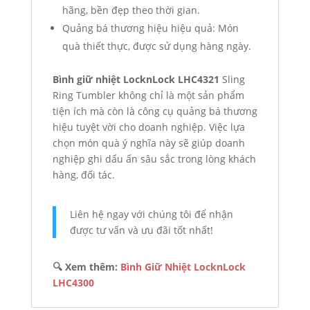
hãng, bền đẹp theo thời gian.
Quảng bá thương hiệu hiệu quả: Món
quà thiết thực, được sử dụng hàng ngày.
Bình giữ nhiệt LocknLock LHC4321
Sling
Ring Tumbler không chỉ là một sản phẩm
tiện ích mà còn là công cụ quảng bá thương
hiệu tuyệt vời cho doanh nghiệp. Việc lựa
chọn món quà ý nghĩa này sẽ giúp doanh
nghiệp ghi dấu ấn sâu sắc trong lòng khách
hàng, đối tác.
Liên hệ ngay với chúng tôi để nhận
được tư vấn và ưu đãi tốt nhất!
🔍 Xem thêm:
Bình Giữ Nhiệt LocknLock
LHC4300