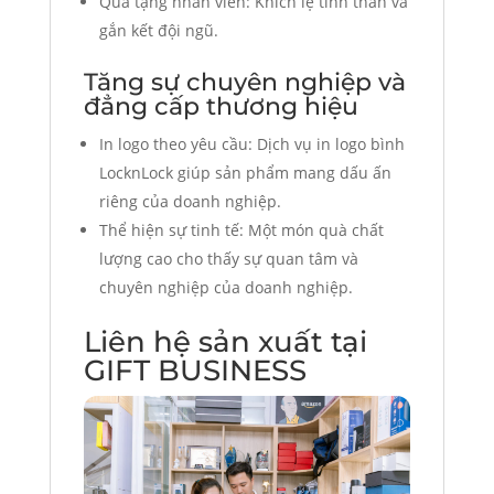
Quà tặng nhân viên: Khích lệ tinh thần và
gắn kết đội ngũ.
Tăng sự chuyên nghiệp và
đẳng cấp thương hiệu
In logo theo yêu cầu: Dịch vụ in logo bình
LocknLock giúp sản phẩm mang dấu ấn
riêng của doanh nghiệp.
Thể hiện sự tinh tế: Một món quà chất
lượng cao cho thấy sự quan tâm và
chuyên nghiệp của doanh nghiệp.
Liên hệ sản xuất tại
GIFT BUSINESS