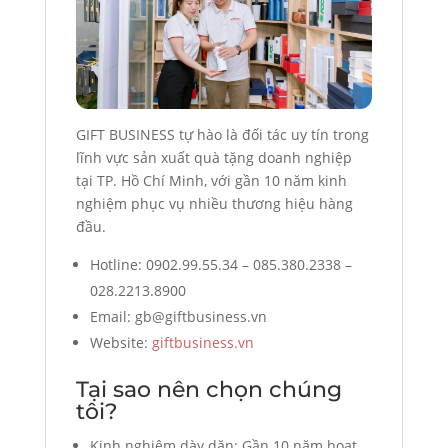
GIFT BUSINESS tự hào là đối tác uy tín trong
lĩnh vực sản xuất quà tặng doanh nghiệp
tại TP. Hồ Chí Minh, với gần 10 năm kinh
nghiệm phục vụ nhiều thương hiệu hàng
đầu.
Hotline: 0902.99.55.34 – 085.380.2338 –
028.2213.8900
Email: gb@giftbusiness.vn
Website:
giftbusiness.vn
Tại sao nên chọn chúng
tôi?
Kinh nghiệm dày dặn: Gần 10 năm hoạt