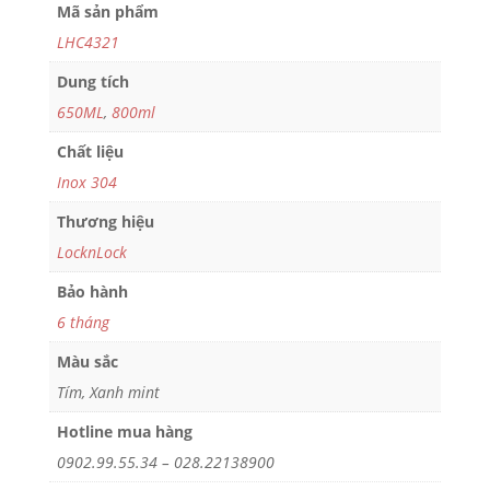
Mã sản phẩm
LHC4321
Dung tích
650ML
,
800ml
Chất liệu
Inox 304
Thương hiệu
LocknLock
Bảo hành
6 tháng
Màu sắc
Tím, Xanh mint
Hotline mua hàng
0902.99.55.34 – 028.22138900