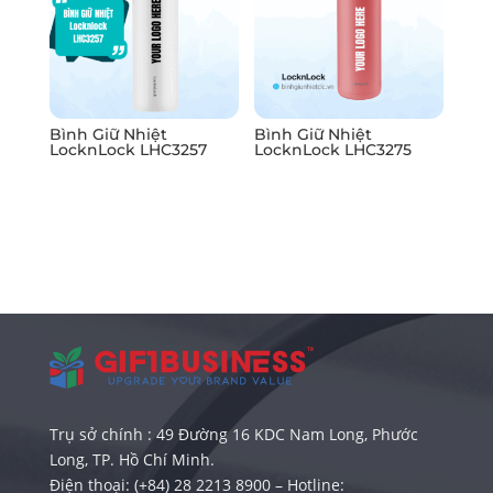
Bình Giữ Nhiệt
Bình Giữ Nhiệt
LocknLock LHC3257
LocknLock LHC3275
Trụ sở chính : 49 Đường 16 KDC Nam Long, Phước
Long, TP. Hồ Chí Minh.
Điện thoại: (+84) 28 2213 8900 – Hotline: