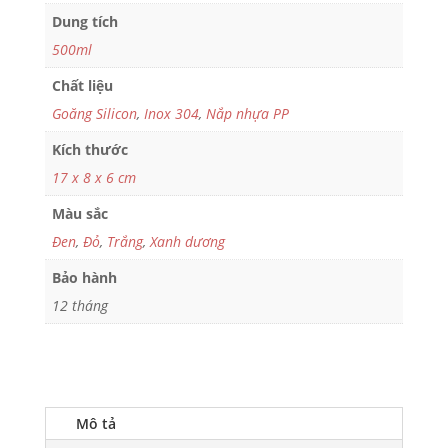
Dung tích
500ml
Chất liệu
Goăng Silicon
,
Inox 304
,
Nắp nhựa PP
Kích thước
17 x 8 x 6 cm
Màu sắc
Đen
,
Đỏ
,
Trắng
,
Xanh dương
Bảo hành
12 tháng
Mô tả