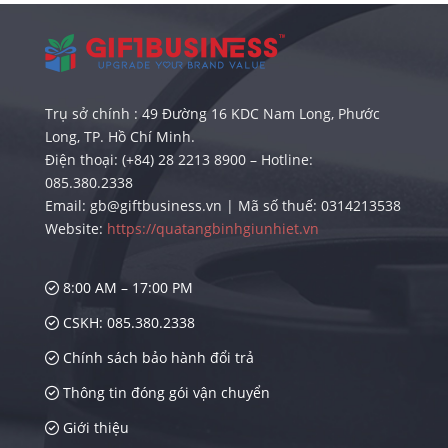
Trụ sở chính : 49 Đường 16 KDC Nam Long, Phước
Long, TP. Hồ Chí Minh.
Điện thoại: (+84) 28 2213 8900 – Hotline:
085.380.2338
Email: gb@giftbusiness.vn | Mã số thuế: 0314213538
Website:
https://quatangbinhgiunhiet.vn
8:00 AM – 17:00 PM
CSKH: 085.380.2338
Chính sách bảo hành đổi trả
Thông tin đóng gói vận chuyển
Giới thiệu