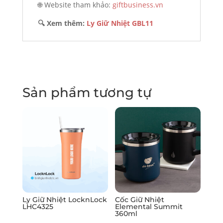
🌐 Website tham khảo:
giftbusiness.vn
🔍 Xem thêm:
Ly Giữ Nhiệt GBL11
Sản phẩm tương tự
Ly Giữ Nhiệt LocknLock
Cốc Giữ Nhiệt
LHC4325
Elemental Summit
360ml