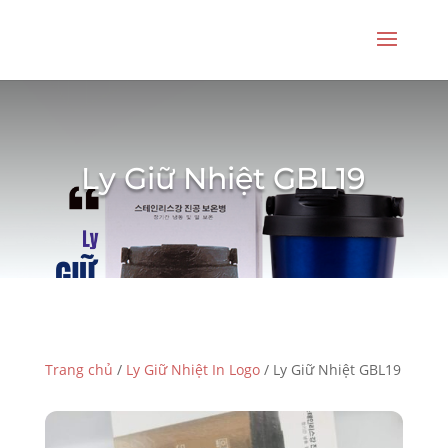
Ly Giữ Nhiệt GBL19
Trang chủ
/
Ly Giữ Nhiệt In Logo
/ Ly Giữ Nhiệt GBL19