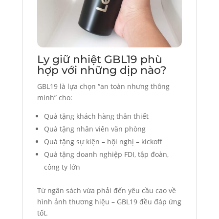
Ly giữ nhiệt GBL19 phù
hợp với những dịp nào?
GBL19 là lựa chọn “an toàn nhưng thông
minh” cho:
Quà tặng khách hàng thân thiết
Quà tặng nhân viên văn phòng
Quà tặng sự kiện – hội nghị – kickoff
Quà tặng doanh nghiệp FDI, tập đoàn,
công ty lớn
Từ ngân sách vừa phải đến yêu cầu cao về
hình ảnh thương hiệu – GBL19 đều đáp ứng
tốt.