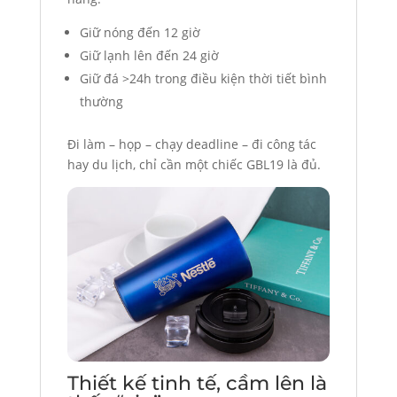
Giữ nóng đến 12 giờ
Giữ lạnh lên đến 24 giờ
Giữ đá >24h trong điều kiện thời tiết bình
thường
Đi làm – họp – chạy deadline – đi công tác
hay du lịch, chỉ cần một chiếc GBL19 là đủ.
Thiết kế tinh tế, cầm lên là