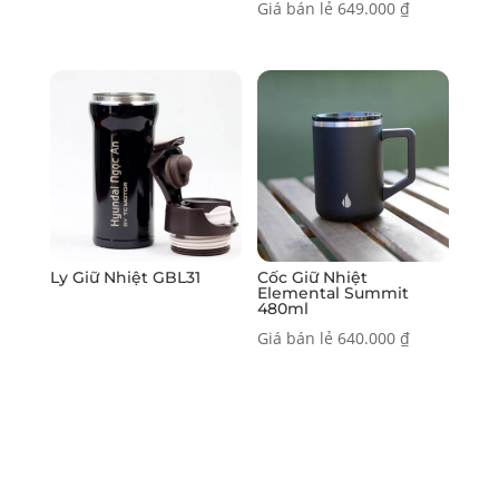
Giá bán lẻ
649.000
₫
Ly Giữ Nhiệt GBL31
Cốc Giữ Nhiệt
Elemental Summit
480ml
Giá bán lẻ
640.000
₫