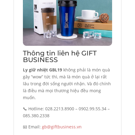
Thông tin liên hệ GIFT
BUSINESS
Ly giữ nhiệt GBL19
không phải là món quà
gây “wow” tức thì, mà là món quà ở lại rất
lâu trong đời sống người nhận. Và đó chính
là điều mà mọi thương hiệu đều mong
muốn.
📞 Hotline: 028.2213.8900 – 0902.99.55.34 –
085.380.2338
📧 Email:
gb@giftbusiness.vn