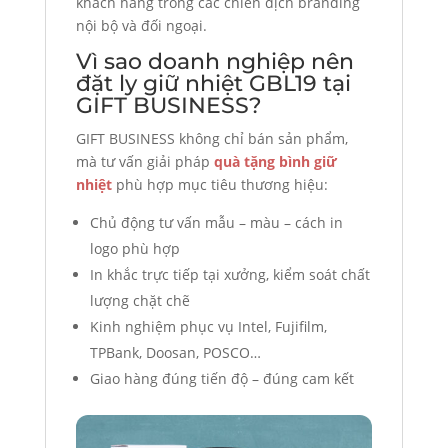
khách hàng trong các chiến dịch branding
nội bộ và đối ngoại.
Vì sao doanh nghiệp nên
đặt ly giữ nhiệt GBL19 tại
GIFT BUSINESS?
GIFT BUSINESS không chỉ bán sản phẩm,
mà tư vấn giải pháp
quà tặng bình giữ
nhiệt
phù hợp mục tiêu thương hiệu:
Chủ động tư vấn mẫu – màu – cách in
logo phù hợp
In khắc trực tiếp tại xưởng, kiểm soát chất
lượng chặt chẽ
Kinh nghiệm phục vụ Intel, Fujifilm,
TPBank, Doosan, POSCO…
Giao hàng đúng tiến độ – đúng cam kết