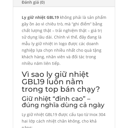
Đánh giá (0)
Ly giữ nhiệt GBL19
không phải là sản phẩm
gây ồn ào vì chiêu trò, mà “ghi điểm” bằng
chất lượng thật – trải nghiệm thật – giá trị
sử dụng lâu dài. Chính vì thế, đây đang là
mẫu ly giữ nhiệt in logo được các doanh
nghiệp lựa chọn nhiều nhất cho quà tặng
khách hàng, nhân viên và đối tác trong
nhiều năm liên tiếp.
Vì sao ly giữ nhiệt
GBL19 luôn nằm
trong top bán chạy?
Giữ nhiệt “đỉnh cao” –
đúng nghĩa dùng cả ngày
Ly giữ nhiệt GBL19 được cấu tạo từ Inox 304
hai lớp cách nhiệt chân không, cho khả
năng: