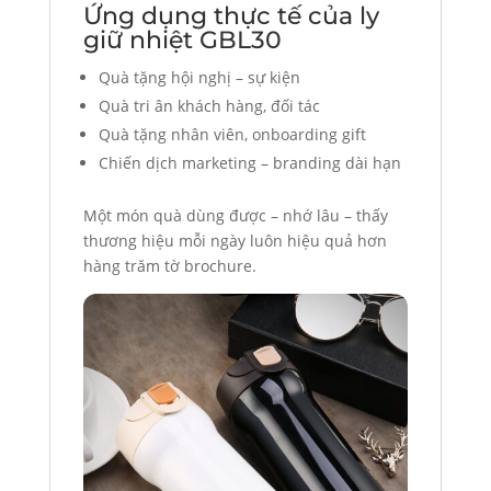
Ứng dụng thực tế của ly
giữ nhiệt GBL30
Quà tặng hội nghị – sự kiện
Quà tri ân khách hàng, đối tác
Quà tặng nhân viên, onboarding gift
Chiến dịch marketing – branding dài hạn
Một món quà dùng được – nhớ lâu – thấy
thương hiệu mỗi ngày luôn hiệu quả hơn
hàng trăm tờ brochure.