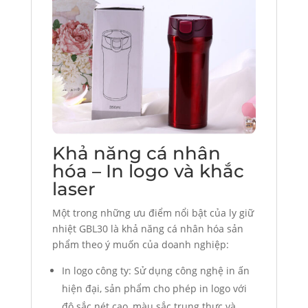
Khả năng cá nhân
hóa – In logo và khắc
laser
Một trong những ưu điểm nổi bật của ly giữ
nhiệt GBL30 là khả năng cá nhân hóa sản
phẩm theo ý muốn của doanh nghiệp:
In logo công ty: Sử dụng công nghệ in ấn
hiện đại, sản phẩm cho phép in logo với
độ sắc nét cao, màu sắc trung thực và