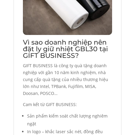
Vì sao doanh nghiệp nên
đặt ly giữ nhiệt GBL30 tại
GIFT BUSINESS?
GIFT BUSINESS là công ty quà tặng doanh
nghiệp với gần 10 năm kinh nghiệm, nhà
cung cấp quà tặng của nhiều thương hiệu
lớn như Intel, TPBank, Fujifilm, MISA,
Doosan, POSCO…
Cam kết từ GIFT BUSINESS:
Sản phẩm kiểm soát chất lượng nghiêm
ngặt
In logo – khắc laser sắc nét, đồng đều