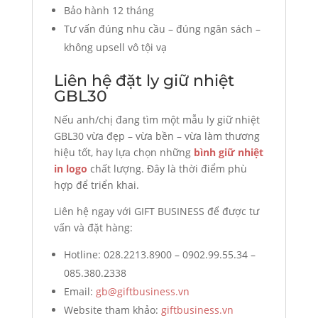
Bảo hành 12 tháng
Tư vấn đúng nhu cầu – đúng ngân sách –
không upsell vô tội vạ
Liên hệ đặt ly giữ nhiệt
GBL30
Nếu anh/chị đang tìm một mẫu ly giữ nhiệt
GBL30 vừa đẹp – vừa bền – vừa làm thương
hiệu tốt, hay lựa chọn những
bình giữ nhiệt
in logo
chất lượng. Đây là thời điểm phù
hợp để triển khai.
Liên hệ ngay với GIFT BUSINESS để được tư
vấn và đặt hàng:
Hotline: 028.2213.8900 – 0902.99.55.34 –
085.380.2338
Email:
gb@giftbusiness.vn
Website tham khảo:
giftbusiness.vn