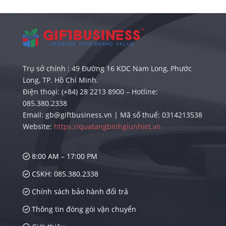
Trụ sở chính : 49 Đường 16 KDC Nam Long, Phước
Long, TP. Hồ Chí Minh.
Điện thoại: (+84) 28 2213 8900 – Hotline:
085.380.2338
Email: gb@giftbusiness.vn | Mã số thuế: 0314213538
Website:
https://quatangbinhgiunhiet.vn
8:00 AM – 17:00 PM
CSKH: 085.380.2338
Chính sách bảo hành đổi trả
Thông tin đóng gói vận chuyển