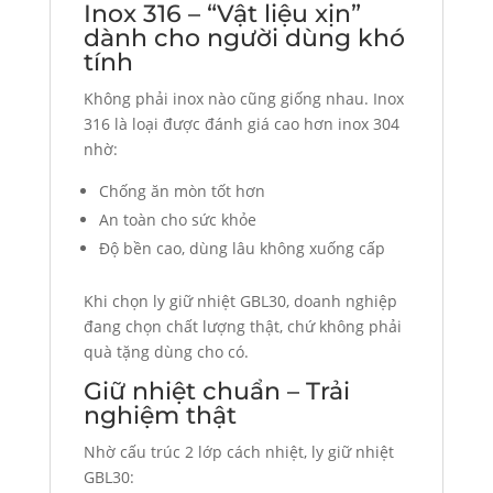
Inox 316 – “Vật liệu xịn”
dành cho người dùng khó
tính
Không phải inox nào cũng giống nhau. Inox
316 là loại được đánh giá cao hơn inox 304
nhờ:
Chống ăn mòn tốt hơn
An toàn cho sức khỏe
Độ bền cao, dùng lâu không xuống cấp
Khi chọn ly giữ nhiệt GBL30, doanh nghiệp
đang chọn chất lượng thật, chứ không phải
quà tặng dùng cho có.
Giữ nhiệt chuẩn – Trải
nghiệm thật
Nhờ cấu trúc 2 lớp cách nhiệt, ly giữ nhiệt
GBL30: