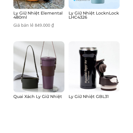
Ly Giữ Nhiệt Elemental
Ly Giữ Nhiệt LocknLock
480ml
LHC4326
Giá bán lẻ
849.000
₫
Quai Xách Ly Giữ Nhiệt
Ly Giữ Nhiệt GBL31