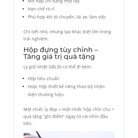
Mở nắp chỉ bằng một tay
Hạn chế rò rỉ
Phù hợp khi di chuyển, lái xe, làm việc
Chi tiết nhỏ, nhưng tạo khác biệt lớn trong
trải nghiệm.
Hộp đựng tùy chỉnh –
Tăng giá trị quà tặng
Ly giữ nhiệt GBL30 có thể đi kèm:
Hộp tiêu chuẩn
Hoặc hộp thiết kế riêng theo bộ nhận
diện thương hiệu
Một chiếc ly đẹp + một chiếc hộp chỉn chu =
quà tặng “ghi điểm” ngay từ cái nhìn đầu
tiên.