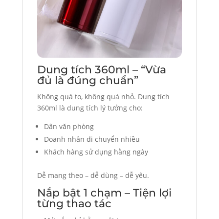
Dung tích 360ml – “Vừa
đủ là đúng chuẩn”
Không quá to, không quá nhỏ. Dung tích
360ml là dung tích lý tưởng cho:
Dân văn phòng
Doanh nhân di chuyển nhiều
Khách hàng sử dụng hằng ngày
Dễ mang theo – dễ dùng – dễ yêu.
Nắp bật 1 chạm – Tiện lợi
từng thao tác