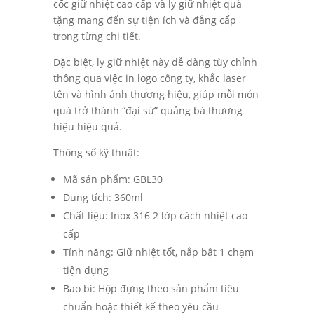
cốc giữ nhiệt cao cấp và ly giữ nhiệt quà
tặng mang đến sự tiện ích và đẳng cấp
trong từng chi tiết.
Đặc biệt, ly giữ nhiệt này dễ dàng tùy chỉnh
thông qua việc in logo công ty, khắc laser
tên và hình ảnh thương hiệu, giúp mỗi món
quà trở thành “đại sứ” quảng bá thương
hiệu hiệu quả.
Thông số kỹ thuật:
Mã sản phẩm: GBL30
Dung tích: 360ml
Chất liệu: Inox 316 2 lớp cách nhiệt cao
cấp
Tính năng: Giữ nhiệt tốt, nắp bật 1 chạm
tiện dụng
Bao bì: Hộp đựng theo sản phẩm tiêu
chuẩn hoặc thiết kế theo yêu cầu