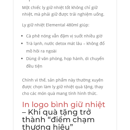
Một chiếc ly giữ nhiệt tốt không chỉ giữ
nhiệt, mà phải giữ được trải nghiệm uống.
Ly giữ nhiệt Elemental 480ml giúp:
Cà phê nóng vẫn đậm vị suốt nhiều giờ
Trà lạnh, nước detox mát lâu – không đổ
mồ hôi ra ngoài
Dùng ở văn phòng, họp hành, di chuyển
đều tiện
Chính vì thế, sản phẩm này thường xuyên
được chọn làm ly giữ nhiệt quà tặng, thay
cho các món quà mang tính hình thức.
In logo bình giữ nhiệt
– Khi quà tặng trở
thành “điểm chạm
thương hiệu”