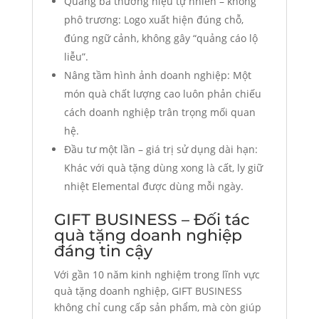
Quảng bá thương hiệu tự nhiên – không
phô trương: Logo xuất hiện đúng chỗ,
đúng ngữ cảnh, không gây “quảng cáo lộ
liễu”.
Nâng tầm hình ảnh doanh nghiệp: Một
món quà chất lượng cao luôn phản chiếu
cách doanh nghiệp trân trọng mối quan
hệ.
Đầu tư một lần – giá trị sử dụng dài hạn:
Khác với quà tặng dùng xong là cất, ly giữ
nhiệt Elemental được dùng mỗi ngày.
GIFT BUSINESS – Đối tác
quà tặng doanh nghiệp
đáng tin cậy
Với gần 10 năm kinh nghiệm trong lĩnh vực
quà tặng doanh nghiệp, GIFT BUSINESS
không chỉ cung cấp sản phẩm, mà còn giúp