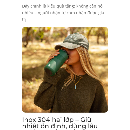
Đây chính là kiểu quà tặng: không cần nói
nhiều – người nhận tự cảm nhận được giá
trị.
Inox 304 hai lớp – Giữ
nhiệt ổn định, dùng lâu