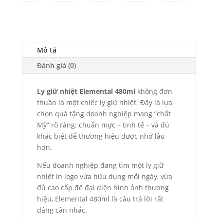
Mô tả
Đánh giá (0)
Ly giữ nhiệt Elemental 480ml
không đơn
thuần là một chiếc ly giữ nhiệt. Đây là lựa
chọn quà tặng doanh nghiệp mang “chất
Mỹ” rõ ràng: chuẩn mực – tinh tế – và đủ
khác biệt để thương hiệu được nhớ lâu
hơn.
Nếu doanh nghiệp đang tìm một ly giữ
nhiệt in logo vừa hữu dụng mỗi ngày, vừa
đủ cao cấp để đại diện hình ảnh thương
hiệu, Elemental 480ml là câu trả lời rất
đáng cân nhắc.