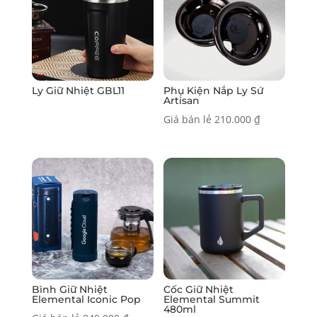
Ly Giữ Nhiệt GBL11
Phụ Kiện Nắp Ly Sứ
Artisan
Giá bán lẻ
210.000
₫
Bình Giữ Nhiệt
Cốc Giữ Nhiệt
Elemental Iconic Pop
Elemental Summit
480ml