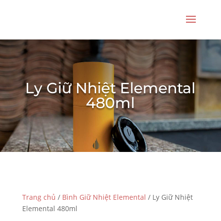
Ly Giữ Nhiệt Elemental
480ml
Trang chủ
/
Bình Giữ Nhiệt Elemental
/ Ly Giữ Nhiệt
Elemental 480ml