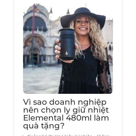
Vì sao doanh nghiệp
nên chọn ly giữ nhiệt
Elemental 480ml làm
quà tặng?