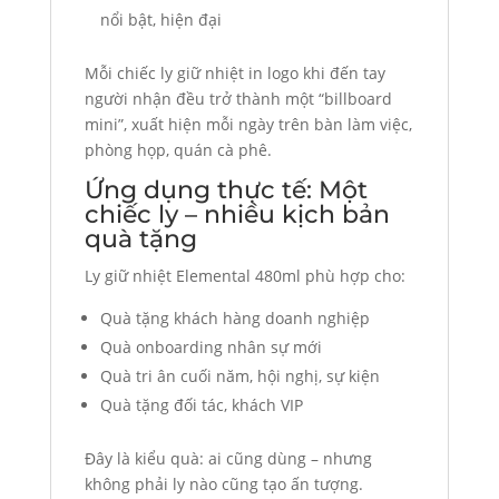
nổi bật, hiện đại
Mỗi chiếc ly giữ nhiệt in logo khi đến tay
người nhận đều trở thành một “billboard
mini”, xuất hiện mỗi ngày trên bàn làm việc,
phòng họp, quán cà phê.
Ứng dụng thực tế: Một
chiếc ly – nhiều kịch bản
quà tặng
Ly giữ nhiệt Elemental 480ml phù hợp cho:
Quà tặng khách hàng doanh nghiệp
Quà onboarding nhân sự mới
Quà tri ân cuối năm, hội nghị, sự kiện
Quà tặng đối tác, khách VIP
Đây là kiểu quà: ai cũng dùng – nhưng
không phải ly nào cũng tạo ấn tượng.