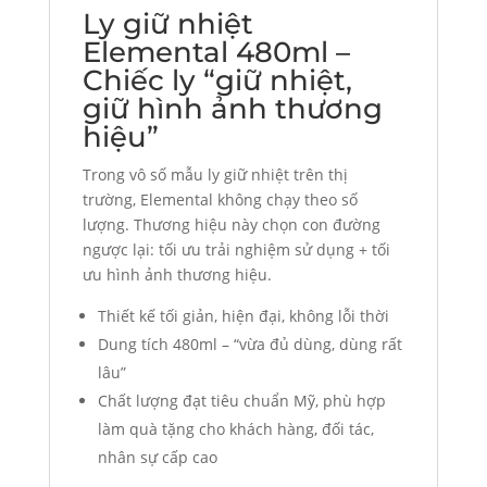
Ly giữ nhiệt
Elemental 480ml –
Chiếc ly “giữ nhiệt,
giữ hình ảnh thương
hiệu”
Trong vô số mẫu ly giữ nhiệt trên thị
trường, Elemental không chạy theo số
lượng. Thương hiệu này chọn con đường
ngược lại: tối ưu trải nghiệm sử dụng + tối
ưu hình ảnh thương hiệu.
Thiết kế tối giản, hiện đại, không lỗi thời
Dung tích 480ml – “vừa đủ dùng, dùng rất
lâu”
Chất lượng đạt tiêu chuẩn Mỹ, phù hợp
làm quà tặng cho khách hàng, đối tác,
nhân sự cấp cao