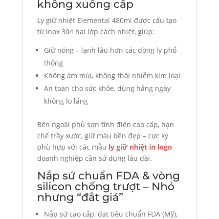
không xuống cấp
Ly giữ nhiệt Elemental 480ml được cấu tạo
từ inox 304 hai lớp cách nhiệt, giúp:
Giữ nóng – lạnh lâu hơn các dòng ly phổ
thông
Không ám mùi, không thôi nhiễm kim loại
An toàn cho sức khỏe, dùng hằng ngày
không lo lắng
Bên ngoài phủ sơn tĩnh điện cao cấp, hạn
chế trầy xước, giữ màu bền đẹp – cực kỳ
phù hợp với các mẫu
ly giữ nhiệt in logo
doanh nghiệp cần sử dụng lâu dài.
Nắp sứ chuẩn FDA & vòng
silicon chống trượt – Nhỏ
nhưng “đắt giá”
Nắp sứ cao cấp, đạt tiêu chuẩn FDA (Mỹ),