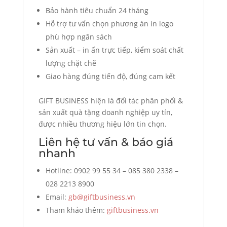
Bảo hành tiêu chuẩn 24 tháng
Hỗ trợ tư vấn chọn phương án in logo
phù hợp ngân sách
Sản xuất – in ấn trực tiếp, kiểm soát chất
lượng chặt chẽ
Giao hàng đúng tiến độ, đúng cam kết
GIFT BUSINESS hiện là đối tác phân phối &
sản xuất quà tặng doanh nghiệp uy tín,
được nhiều thương hiệu lớn tin chọn.
Liên hệ tư vấn & báo giá
nhanh
Hotline: 0902 99 55 34 – 085 380 2338 –
028 2213 8900
Email:
gb@giftbusiness.vn
Tham khảo thêm:
giftbusiness.vn