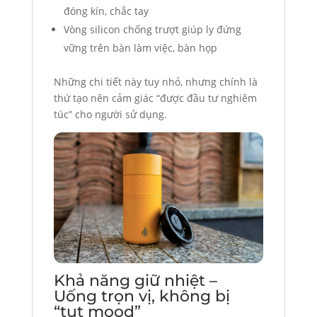
đóng kín, chắc tay
Vòng silicon chống trượt giúp ly đứng
vững trên bàn làm việc, bàn họp
Những chi tiết này tuy nhỏ, nhưng chính là
thứ tạo nên cảm giác “được đầu tư nghiêm
túc” cho người sử dụng.
Khả năng giữ nhiệt –
Uống trọn vị, không bị
“tụt mood”