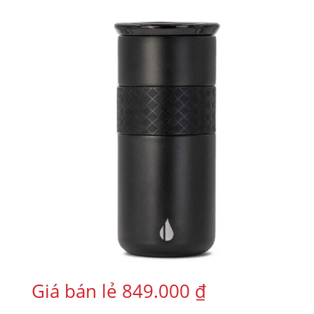
Giá bán lẻ
849.000
₫