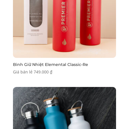
Bình Giữ Nhiệt Elemental Classic-Re
Giá bán lẻ
749.000
₫