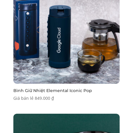
Bình Giữ Nhiệt Elemental Iconic Pop
Giá bán lẻ
849.000
₫