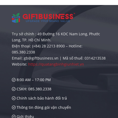
Trụ sở chính : 49 Đường 16 KDC Nam Long, Phước
Long, TP. Hồ Chí Minh.
Điện thoại: (+84) 28 2213 8900 – Hotline:
085.380.2338
Email: gb@giftbusiness.vn | Mã số thuế: 0314213538
Website:
https://quatangbinhgiunhiet.vn
8:00 AM – 17:00 PM
CSKH: 085.380.2338
Chính sách bảo hành đổi trả
Thông tin đóng gói vận chuyển
Giới thiệu