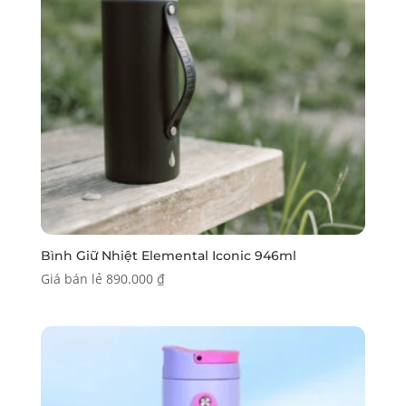
Bình Giữ Nhiệt Elemental Iconic 946ml
Giá bán lẻ
890.000
₫