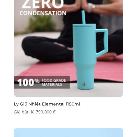
Ly Giữ Nhiệt Elemental 1180ml
Giá bán lẻ
790.000
₫