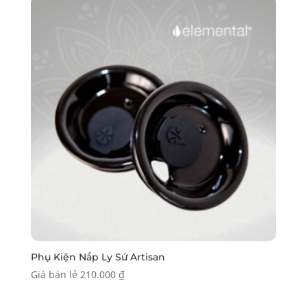
Phụ Kiện Nắp Ly Sứ Artisan
Giá bán lẻ
210.000
₫