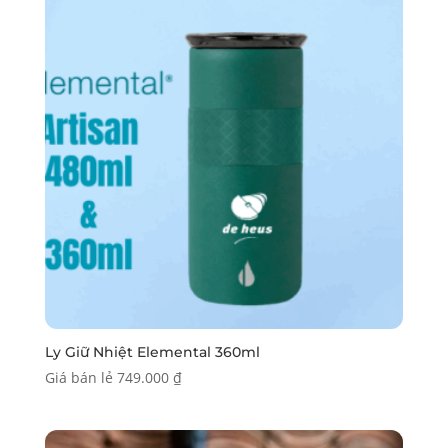
Ly Giữ Nhiệt Elemental 360ml
Giá bán lẻ
749.000
₫