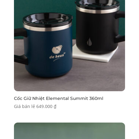
Cốc Giữ Nhiệt Elemental Summit 360ml
Giá bán lẻ
649.000
₫