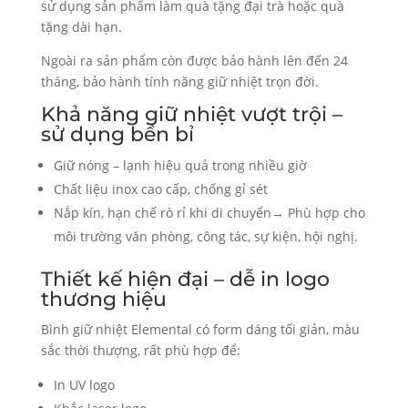
sử dụng sản phẩm làm quà tặng đại trà hoặc quà
tặng dài hạn.
Ngoài ra sản phẩm còn được bảo hành lên đến 24
tháng, bảo hành tính năng giữ nhiệt trọn đời.
Khả năng giữ nhiệt vượt trội –
sử dụng bền bỉ
Giữ nóng – lạnh hiệu quả trong nhiều giờ
Chất liệu inox cao cấp, chống gỉ sét
Nắp kín, hạn chế rò rỉ khi di chuyển→ Phù hợp cho
môi trường văn phòng, công tác, sự kiện, hội nghị.
Thiết kế hiện đại – dễ in logo
thương hiệu
Bình giữ nhiệt Elemental có form dáng tối giản, màu
sắc thời thượng, rất phù hợp để:
In UV logo