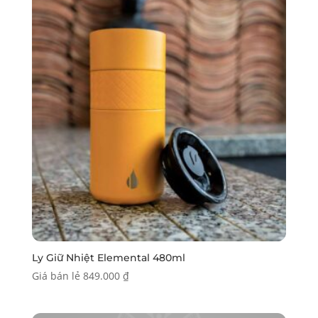
Ly Giữ Nhiệt Elemental 480ml
Giá bán lẻ
849.000
₫