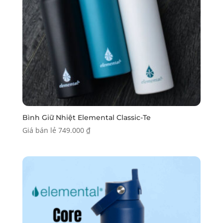
Bình Giữ Nhiệt Elemental Classic-Te
Giá bán lẻ
749.000
₫