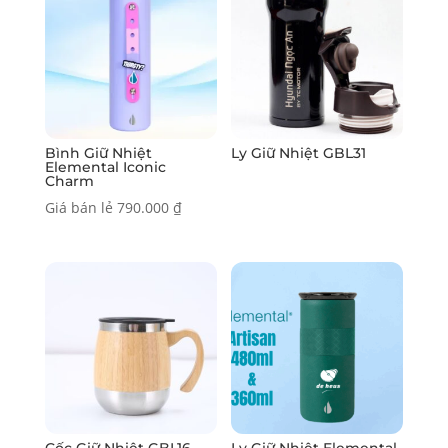
Bình Giữ Nhiệt
Ly Giữ Nhiệt GBL31
Elemental Iconic
Charm
Giá bán lẻ
790.000
₫