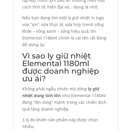
nghiệp muốn ghi dấu ấn thương hiệu một
cách tinh tế, hiện đại và… dùng là nhớ.
Nếu bạn đang tìm một ly giữ nhiệt in logo
vừa “xịn”, vừa thực tế, vừa hợp trend sống
khỏe – sống xanh – sống hiệu quả, thì
Elemental 1180ml chính là cái tên rất đáng
để dừng lại.
Vì sao ly giữ nhiệt
Elemental 1180ml
được doanh nghiệp
ưu ái?
Không phải ngẫu nhiên mà dòng
ly giữ
nhiệt dung tích lớn
như Elemental 1180ml
đang “lên sóng” mạnh trong các chiến dịch
quà tặng doanh nghiệp.
3 lý do khiến sản phẩm này được chọn
nhiều: