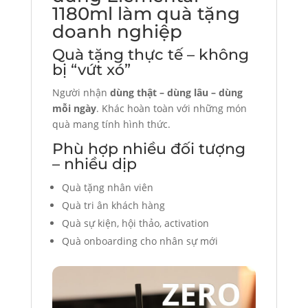
1180ml làm quà tặng
doanh nghiệp
Quà tặng thực tế – không
bị “vứt xó”
Người nhận
dùng thật – dùng lâu – dùng
mỗi ngày
. Khác hoàn toàn với những món
quà mang tính hình thức.
Phù hợp nhiều đối tượng
– nhiều dịp
Quà tặng nhân viên
Quà tri ân khách hàng
Quà sự kiện, hội thảo, activation
Quà onboarding cho nhân sự mới