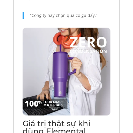
“Công ty này chọn quà có gu đấy.”
Giá trị thật sự khi
dùng Elemental