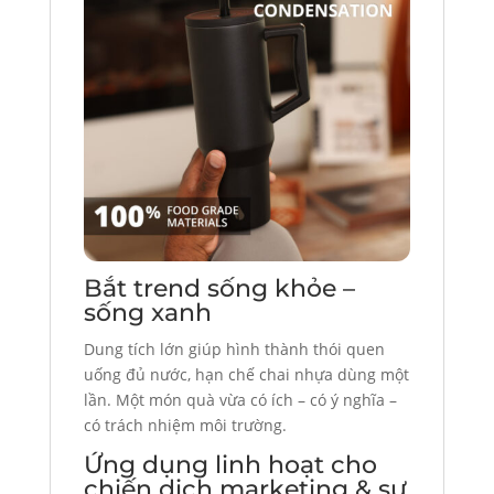
Bắt trend sống khỏe –
sống xanh
Dung tích lớn giúp hình thành thói quen
uống đủ nước, hạn chế chai nhựa dùng một
lần. Một món quà vừa có ích – có ý nghĩa –
có trách nhiệm môi trường.
Ứng dụng linh hoạt cho
chiến dịch marketing & sự