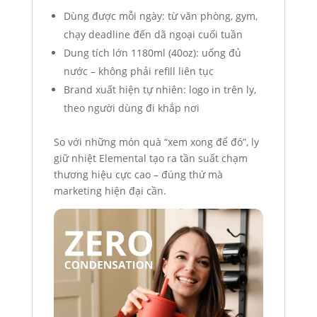
Dùng được mỗi ngày: từ văn phòng, gym,
chạy deadline đến dã ngoại cuối tuần
Dung tích lớn 1180ml (40oz): uống đủ
nước – không phải refill liên tục
Brand xuất hiện tự nhiên: logo in trên ly,
theo người dùng đi khắp nơi
So với những món quà “xem xong để đó”, ly
giữ nhiệt Elemental tạo ra tần suất chạm
thương hiệu cực cao – đúng thứ mà
marketing hiện đại cần.