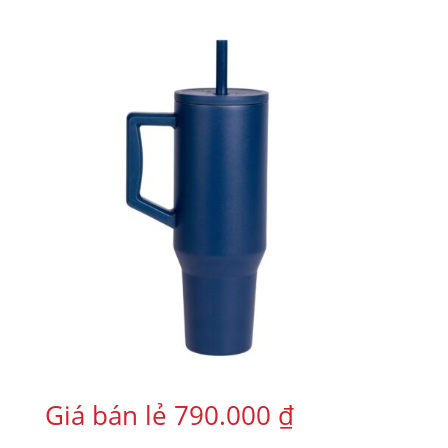
Giá bán lẻ
790.000
₫