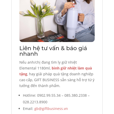
Liên hệ tư vấn & báo giá
nhanh
Nếu anh/chị đang tìm ly giữ nhiệt
Elemental 1180ml,
bình giữ nhiệt làm quà
tặng
, hay giải pháp quà tặng doanh nghiệp
cao cấp, GIFT BUSINESS sẵn sàng hỗ trợ từ ý
tưởng đến thành phẩm.
Hotline: 0902.99.55.34 – 085.380.2338 –
028.2213.8900
Email:
gb@giftbusiness.vn