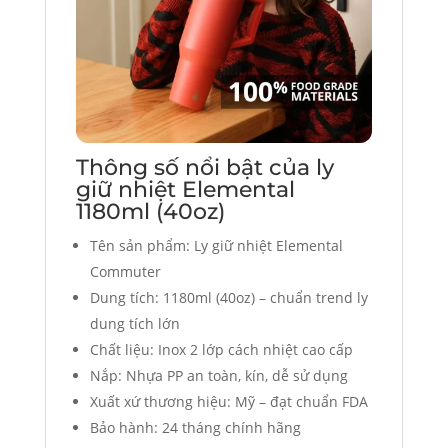
Thông số nổi bật của ly
giữ nhiệt Elemental
1180ml (40oz)
Tên sản phẩm: Ly giữ nhiệt Elemental
Commuter
Dung tích: 1180ml (40oz) – chuẩn trend ly
dung tích lớn
Chất liệu: Inox 2 lớp cách nhiệt cao cấp
Nắp: Nhựa PP an toàn, kín, dễ sử dụng
Xuất xứ thương hiệu: Mỹ – đạt chuẩn FDA
Bảo hành: 24 tháng chính hãng