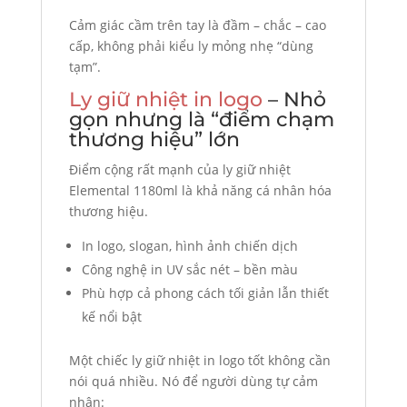
Cảm giác cầm trên tay là đầm – chắc – cao
cấp, không phải kiểu ly mỏng nhẹ “dùng
tạm”.
Ly giữ nhiệt in logo
– Nhỏ
gọn nhưng là “điểm chạm
thương hiệu” lớn
Điểm cộng rất mạnh của ly giữ nhiệt
Elemental 1180ml là khả năng cá nhân hóa
thương hiệu.
In logo, slogan, hình ảnh chiến dịch
Công nghệ in UV sắc nét – bền màu
Phù hợp cả phong cách tối giản lẫn thiết
kế nổi bật
Một chiếc ly giữ nhiệt in logo tốt không cần
nói quá nhiều. Nó để người dùng tự cảm
nhận: