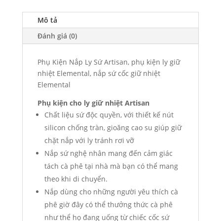
Mô tả
Đánh giá (0)
Phụ Kiện Nắp Ly Sứ Artisan, phụ kiện ly giữ
nhiệt Elemental, nắp sứ cốc giữ nhiệt
Elemental
Phụ kiện cho ly giữ nhiệt Artisan
Chất liệu sứ độc quyền, với thiết kế nút
silicon chống tràn, gioăng cao su giúp giữ
chặt nắp với ly tránh rơi vỡ
Nắp sứ nghệ nhân mang đến cảm giác
tách cà phê tại nhà mà bạn có thể mang
theo khi di chuyển.
Nắp dùng cho những người yêu thích cà
phê giờ đây có thể thưởng thức cà phê
như thể họ đang uống từ chiếc cốc sứ