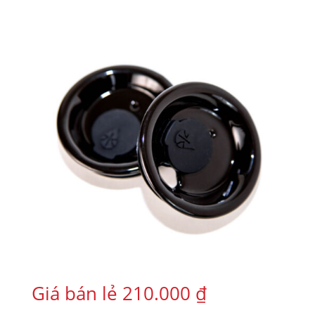
Giá bán lẻ
210.000
₫