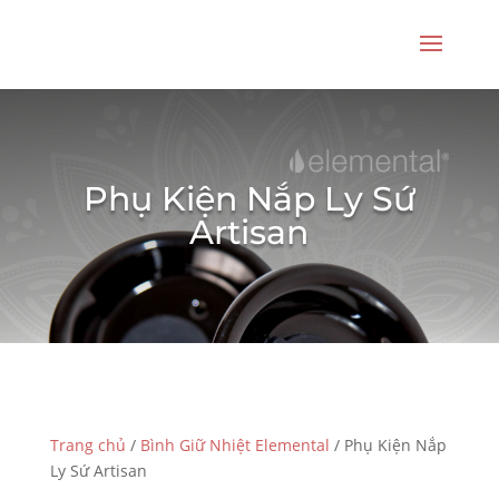
Phụ Kiện Nắp Ly Sứ
Artisan
Trang chủ
/
Bình Giữ Nhiệt Elemental
/ Phụ Kiện Nắp
Ly Sứ Artisan