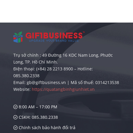
Trụ sở chính : 49 Đường 16 KDC Nam Long, Phước
Long, TP. Hồ Chí Minh.
Điện thoại: (+84) 28 2213 8900 – Hotline:
085.380.2338
Email: gb@giftbusiness.vn | Mã số thuế: 0314213538
Website:
https://quatangbinhgiunhiet.vn
8:00 AM – 17:00 PM
CSKH: 085.380.2338
Chính sách bảo hành đổi trả